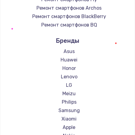
Ремонт смартфонов Archos
Ремонт смартфонов BlackBerry
Ремонт смартфонов BQ
Ремонт смартфонов DEXP
Бренды
Ремонт смартфонов Digma
Ремонт смартфонов Ginzzu
Asus
Ремонт смартфонов Highscreen
Huawei
Ремонт смартфонов Irbis
Honor
Ремонт смартфонов Kyocera
Lenovo
Ремонт смартфонов LeEco
LG
Ремонт смартфонов OnePlus
Meizu
Ремонт смартфонов teXet
Philips
Ремонт смартфонов Motorola
Samsung
Ремонт смартфонов Prestigio
Xiaomi
Ремонт смартфонов Vertex
Apple
Ремонт смартфонов Microsoft