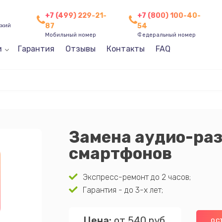
+7 (499) 229-21-
+7 (800) 100-40-
87
54
ский
Мобильный номер
Федеральный номер
и
Гарантия
Отзывы
Контакты
FAQ
Замена аудио-ра
смартфонов
Экспресс-ремонт до 2 часов;
Гарантия - до 3-х лет;
Цена:
от 540 руб.
ОС