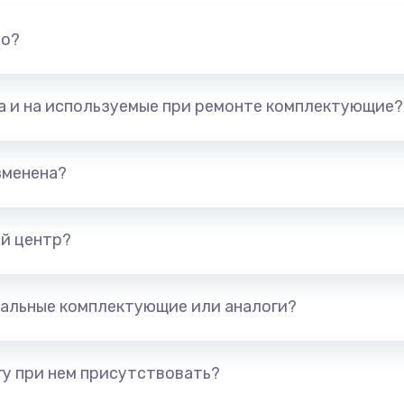
но?
та и на используемые при ремонте комплектующие?
зменена?
й центр?
альные комплектующие или аналоги?
у при нем присутствовать?