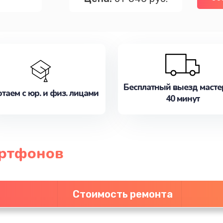
Бесплатный выезд масте
таем с юр. и физ. лицами
40 минут
артфонов
Стоимость ремонта