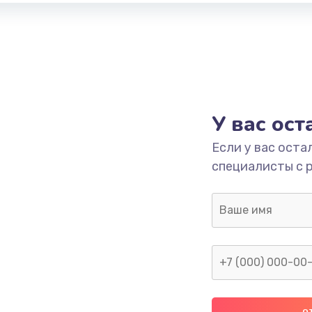
У вас ос
Если у вас оста
специалисты с 