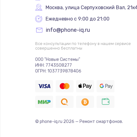
Москва
,
 улица Серпуховский Вал, 21к
Ежедневно с 9:00 до 21:00
info@phone-iq.ru
Все консультации по телефону в нашем сервисе
совершенно бесплатны
ООО "Новые Системы"
ИНН: 7743508277
ОГРН: 1037739878406
© phone-iq.ru
2026
— Ремонт смартфонов.