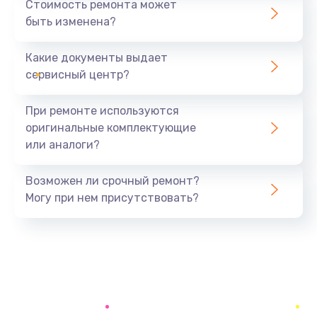
Стоимость ремонта может
быть изменена?
Заказать
Какие документы выдает
Ремонт южного моста
сервисный центр?
1900 руб.
Заказать
При ремонте используются
оригинальные комплектующие
Замена батарейки BIOS
или аналоги?
600 руб.
Заказать
Возможен ли срочный ремонт?
Могу при нем присутствовать?
Настройка BIOS
150 руб.
Заказать
Ремонт цепи питания
2500 руб.