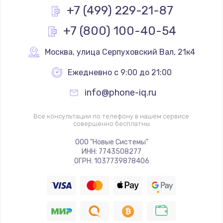
+7 (499) 229-21-87
+7 (800) 100-40-54
Москва
,
 улица Серпуховский Вал, 21к4
Ежедневно с 9:00 до 21:00
info@phone-iq.ru
Все консультации по телефону в нашем сервисе
совершенно бесплатны
ООО "Новые Системы"
ИНН: 7743508277
ОГРН: 1037739878406