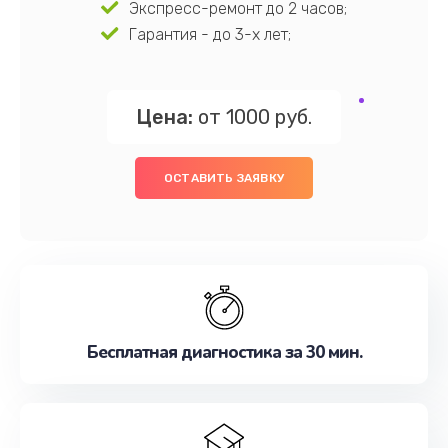
Экспресс-ремонт до 2 часов;
Гарантия - до 3-х лет;
Цена:
от 1000 руб.
ОСТАВИТЬ ЗАЯВКУ
Бесплатная диагностика за 30 мин.