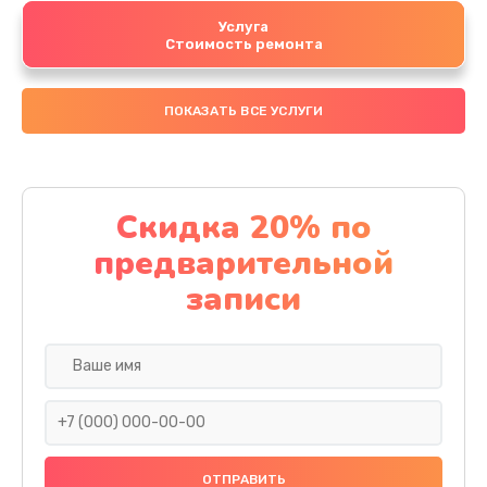
Услуга
Стоимость ремонта
ПОКАЗАТЬ ВСЕ УСЛУГИ
Скидка 20% по
предварительной
записи