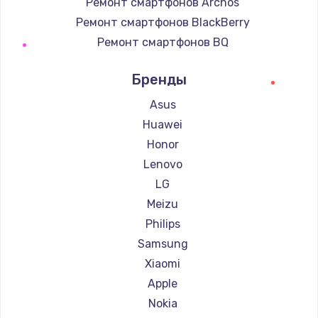
Ремонт смартфонов Archos
Ремонт смартфонов BlackBerry
Ремонт смартфонов BQ
Ремонт смартфонов DEXP
Бренды
Ремонт смартфонов Digma
Ремонт смартфонов Ginzzu
Asus
Ремонт смартфонов Highscreen
Huawei
Ремонт смартфонов Irbis
Honor
Ремонт смартфонов Kyocera
Lenovo
Ремонт смартфонов LeEco
LG
Ремонт смартфонов OnePlus
Meizu
Ремонт смартфонов teXet
Philips
Ремонт смартфонов Motorola
Samsung
Ремонт смартфонов Prestigio
Xiaomi
Ремонт смартфонов Vertex
Apple
Ремонт смартфонов Microsoft
Nokia