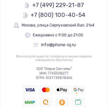
+7 (499) 229-21-87
+7 (800) 100-40-54
Москва
,
 улица Серпуховский Вал, 21к4
Ежедневно с 9:00 до 21:00
info@phone-iq.ru
Все консультации по телефону в нашем сервисе
совершенно бесплатны
ООО "Новые Системы"
ИНН: 7743508277
ОГРН: 1037739878406