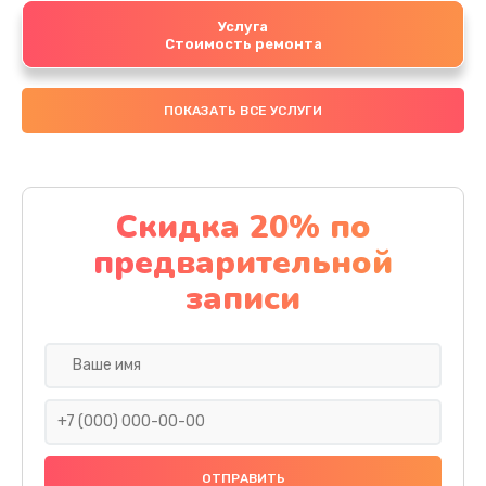
Услуга
Стоимость ремонта
ПОКАЗАТЬ ВСЕ УСЛУГИ
Скидка 20% по
предварительной
записи