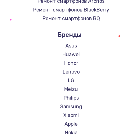
Ремонт смартфонов Archos
Ремонт смартфонов BlackBerry
Ремонт смартфонов BQ
Ремонт смартфонов DEXP
Бренды
Ремонт смартфонов Digma
Ремонт смартфонов Ginzzu
Asus
Ремонт смартфонов Highscreen
Huawei
Ремонт смартфонов Irbis
Honor
Ремонт смартфонов Kyocera
Lenovo
Ремонт смартфонов LeEco
LG
Ремонт смартфонов OnePlus
Meizu
Ремонт смартфонов teXet
Philips
Ремонт смартфонов Motorola
Samsung
Ремонт смартфонов Prestigio
Xiaomi
Ремонт смартфонов Vertex
Apple
Ремонт смартфонов Microsoft
Nokia