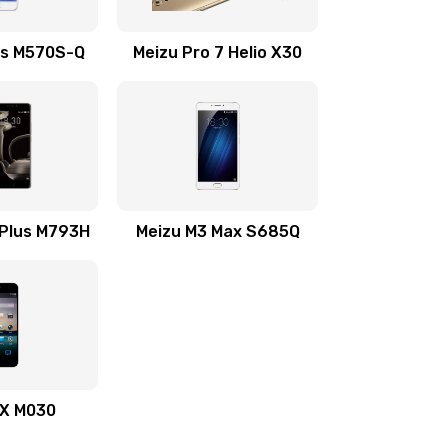
740 руб.
Заказать
6s M570S-Q
Meizu Pro 7 Helio X30
695 руб.
Заказать
735 руб.
Заказать
 Plus M793H
735 руб.
Meizu M3 Max S685Q
Заказать
695 руб.
Заказать
695 руб.
Заказать
695 руб.
Заказать
MX M030