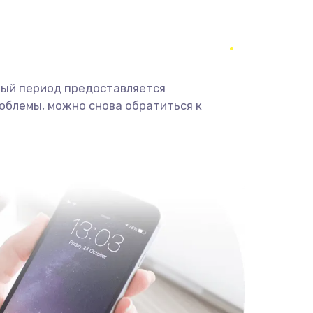
545 руб.
Заказать
635 руб.
Заказать
ный период предоставляется
835 руб.
Заказать
облемы, можно снова обратиться к
645 руб.
Заказать
635 руб.
Заказать
635 руб.
Заказать
545 руб.
Заказать
545 руб.
Заказать