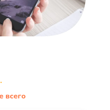
835 руб.
Заказать
935 руб.
Заказать
1235 руб.
Заказать
е всего