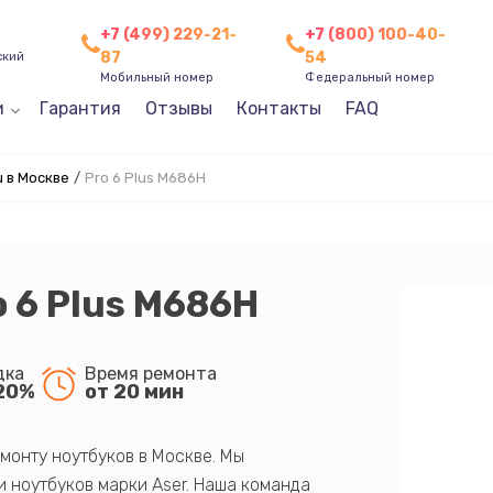
+7 (499) 229-21-
+7 (800) 100-40-
87
54
ский
Мобильный номер
Федеральный номер
и
Гарантия
Отзывы
Контакты
FAQ
 в Москве
/
Pro 6 Plus M686H
o 6 Plus M686H
дка
Время ремонта
20%
от 20 мин
монту ноутбуков в Москве. Мы
 ноутбуков марки Aser. Наша команда