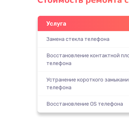
Стоимость ремонта с
Услуга
Замена стекла телефона
Восстановление контактной пл
телефона
Устранение короткого замыкани
телефона
Восстановление OS телефона
Восстановление загрузчика те