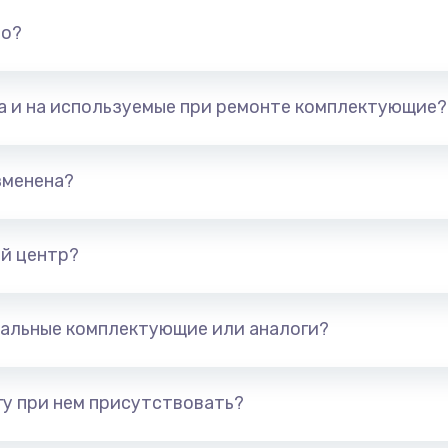
но?
та и на используемые при ремонте комплектующие?
зменена?
й центр?
альные комплектующие или аналоги?
у при нем присутствовать?