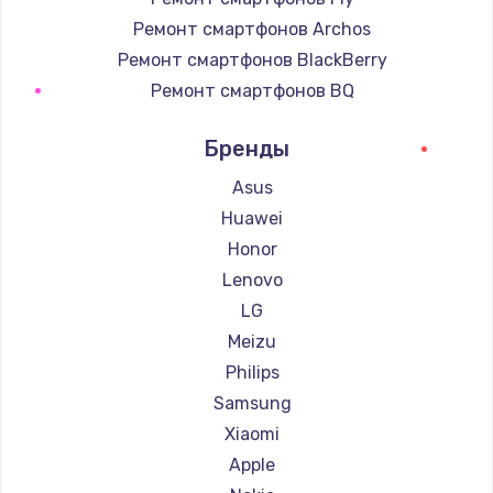
Ремонт смартфонов Archos
Ремонт смартфонов BlackBerry
Ремонт смартфонов BQ
Ремонт смартфонов DEXP
Бренды
Ремонт смартфонов Digma
Ремонт смартфонов Ginzzu
Asus
Ремонт смартфонов Highscreen
Huawei
Ремонт смартфонов Irbis
Honor
Ремонт смартфонов Kyocera
Lenovo
Ремонт смартфонов LeEco
LG
Ремонт смартфонов OnePlus
Meizu
Ремонт смартфонов teXet
Philips
Ремонт смартфонов Motorola
Samsung
Ремонт смартфонов Prestigio
Xiaomi
Ремонт смартфонов Vertex
Apple
Ремонт смартфонов Microsoft