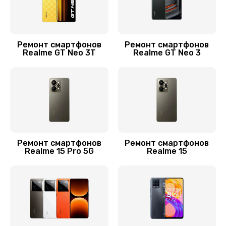
Заказать
Замена кнопки включения
Ремонт смартфонов
Ремонт смартфонов
Realme GT Neo 3T
Realme GT Neo 3
750 руб.
Заказать
Ремонт микрофона
550 руб.
Заказать
Ремонт смартфонов
Ремонт смартфонов
Realme 15 Pro 5G
Realme 15
Комплексная чистка
900 руб.
Заказать
Замена Wi-Fi смартфона Realme