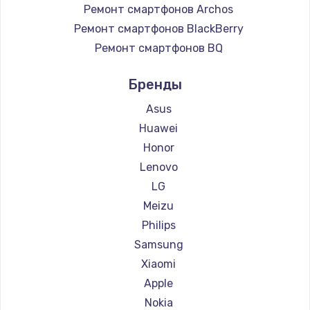
Ремонт смартфонов Archos
Ремонт смартфонов BlackBerry
Ремонт смартфонов BQ
Ремонт смартфонов DEXP
Бренды
Ремонт смартфонов Digma
Ремонт смартфонов Ginzzu
Asus
Ремонт смартфонов Highscreen
Huawei
Ремонт смартфонов Irbis
Honor
Ремонт смартфонов Kyocera
Lenovo
Ремонт смартфонов LeEco
LG
Ремонт смартфонов OnePlus
Meizu
Ремонт смартфонов teXet
Philips
Ремонт смартфонов Motorola
Samsung
Ремонт смартфонов Prestigio
Xiaomi
Ремонт смартфонов Vertex
Apple
Ремонт смартфонов Microsoft
Nokia