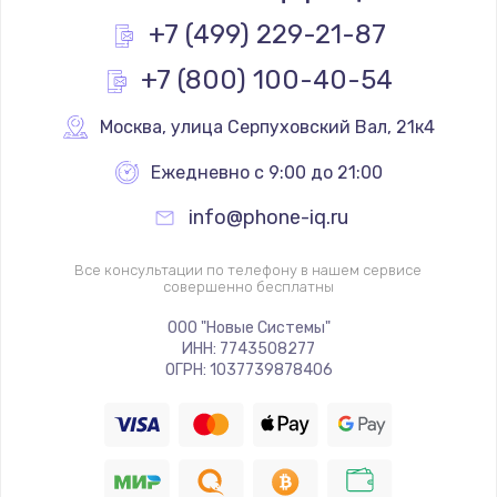
+7 (499) 229-21-87
+7 (800) 100-40-54
Москва
,
 улица Серпуховский Вал, 21к4
Ежедневно с 9:00 до 21:00
info@phone-iq.ru
Все консультации по телефону в нашем сервисе
совершенно бесплатны
ООО "Новые Системы"
ИНН: 7743508277
ОГРН: 1037739878406