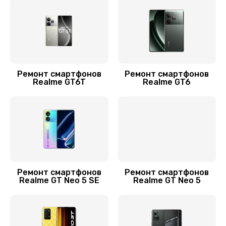
Заказать
Замена разъема питания
880 руб.
Заказать
Ремонт смартфонов
Ремонт смартфонов
Realme GT6T
Realme GT6
Замена шлейфа
600 руб.
Заказать
Ремонт камеры
550 руб.
Ремонт смартфонов
Ремонт смартфонов
Заказать
Realme GT Neo 5 SE
Realme GT Neo 5
Ремонт корпусных элементов
800 руб.