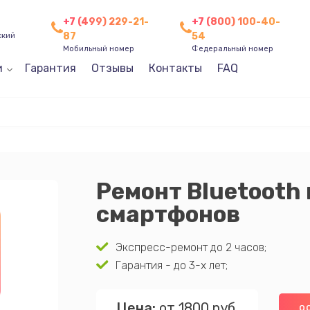
+7 (499) 229-21-
+7 (800) 100-40-
87
54
ский
Мобильный номер
Федеральный номер
и
Гарантия
Отзывы
Контакты
FAQ
Ремонт Bluetooth
смартфонов
Экспресс-ремонт до 2 часов;
Гарантия - до 3-х лет;
Цена:
от 1800 руб.
О