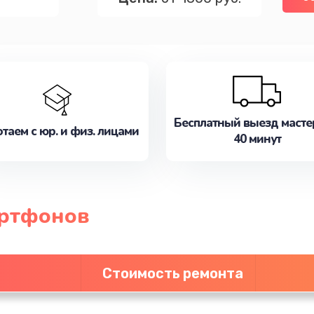
Бесплатный выезд масте
таем с юр. и физ. лицами
40 минут
артфонов
Стоимость ремонта