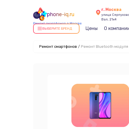
г. Москва
phone-iq.ru
улица Серпухов
Вал, 21к4
Ремонт смартфонов в Москве
Цены
О компани
ВЫБЕРИТЕ БРЕНД
Ремонт смартфонов
/
Ремонт Bluetooth модуля