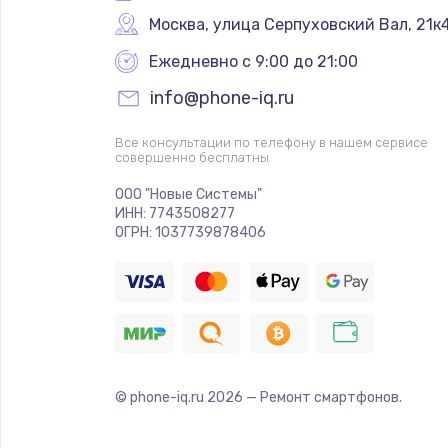
Москва
,
 улица Серпуховский Вал, 21к
Ежедневно с 9:00 до 21:00
info@phone-iq.ru
Все консультации по телефону в нашем сервисе
совершенно бесплатны
ООО "Новые Системы"
ИНН: 7743508277
ОГРН: 1037739878406
© phone-iq.ru
2026
— Ремонт смартфонов.