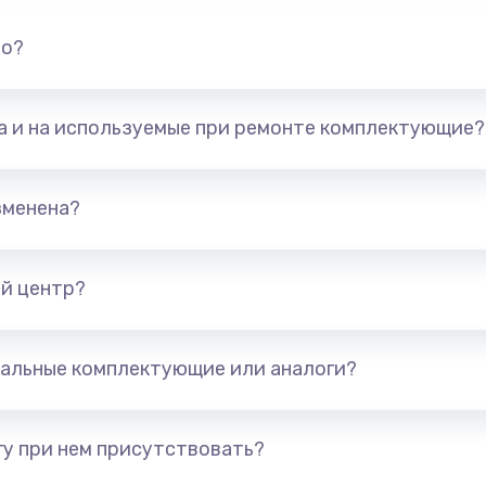
но?
та и на используемые при ремонте комплектующие?
зменена?
й центр?
альные комплектующие или аналоги?
у при нем присутствовать?