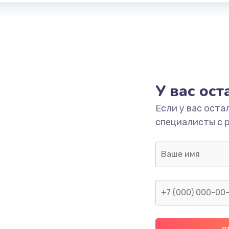
У вас ос
Если у вас оста
специалисты с 