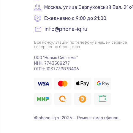
Москва
,
 улица Серпуховский Вал, 21к
Ежедневно с 9:00 до 21:00
info@phone-iq.ru
Все консультации по телефону в нашем сервисе
совершенно бесплатны
ООО "Новые Системы"
ИНН: 7743508277
ОГРН: 1037739878406
© phone-iq.ru
2026
— Ремонт смартфонов.