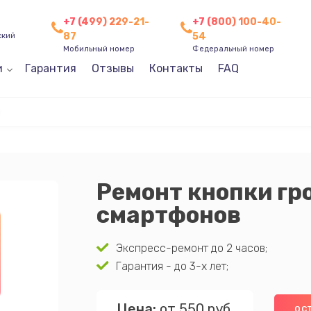
+7 (499) 229-21-
+7 (800) 100-40-
87
54
ский
Мобильный номер
Федеральный номер
и
Гарантия
Отзывы
Контакты
FAQ
и
Ремонт кнопки гр
смартфонов
Экспресс-ремонт до 2 часов;
Гарантия - до 3-х лет;
Цена:
от 550 руб.
ОС