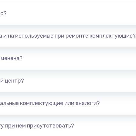
но?
та и на используемые при ремонте комплектующие?
зменена?
й центр?
альные комплектующие или аналоги?
у при нем присутствовать?