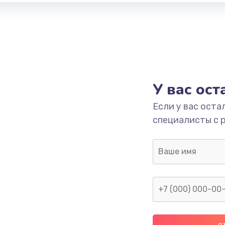
У вас ос
Если у вас оста
специалисты с 