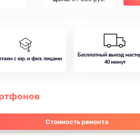
Бесплатный выезд масте
таем с юр. и физ. лицами
40 минут
артфонов
Стоимость ремонта