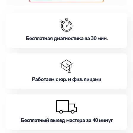
клиентам надежное и профессиональное
обслуживание, удовлетворяя их потребности
наилучшим образом. Не медлите записаться на
ремонт уже сейчас!
Бесплатная диагностика за 30 мин.
Работаем с юр. и физ. лицами
Бесплатный выезд мастера за 40 минут