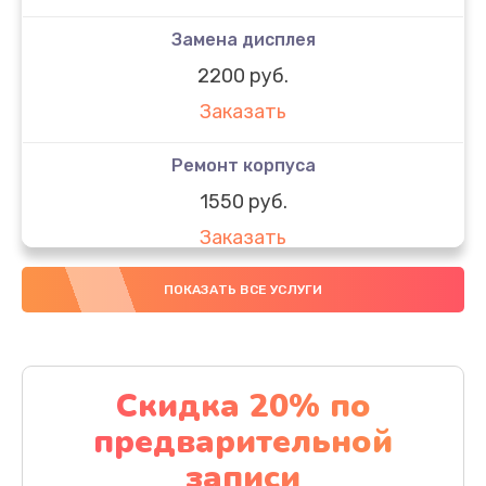
Замена дисплея
2200 руб.
Заказать
Ремонт корпуса
1550 руб.
Заказать
Настройка
ПОКАЗАТЬ ВСЕ УСЛУГИ
650 руб.
Заказать
Скидка 20% по
Ремонт кнопки
предварительной
1200 руб.
записи