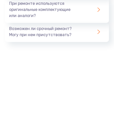
Ремонт платы блока питания
При ремонте используются
800 руб.
оригинальные комплектующие
или аналоги?
Заказать
Возможен ли срочный ремонт?
Тюнинг динамиков
Могу при нем присутствовать?
4900 руб.
Заказать
Ремонт криптомодуля
1100 руб.
Заказать
Ремонт (замена) кнопок, индикаторов, разъемов
1000 руб.
Заказать