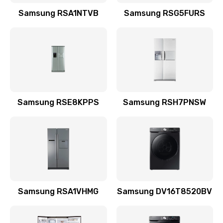
Заказать
Samsung RSA1NTVB
Samsung RSG5FURS
Замена датчика
570 руб.
Заказать
Замена шнура
Samsung RSE8KPPS
Samsung RSH7PNSW
370 руб.
Заказать
Ремонт электроплаты
1400 руб.
Заказать
Samsung RSA1VHMG
Samsung DV16T8520BV
Замена центрирующей шайбы динамика