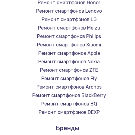
Ремонт смартфонов Honor
Заказать
Ремонт смартфонов Lenovo
Ремонт смартфонов LG
Чистка от пыли
Ремонт смартфонов Meizu
990 руб.
Ремонт смартфонов Philips
Заказать
Ремонт смартфонов Xiaomi
Ремонт смартфонов Apple
Замена жесткого диска
Ремонт смартфонов Nokia
875 руб.
Ремонт смартфонов ZTE
Заказать
Ремонт смартфонов Fly
Ремонт смартфонов Archos
Установка драйверов
Ремонт смартфонов BlackBerry
875 руб.
Ремонт смартфонов BQ
Заказать
Ремонт смартфонов DEXP
Ремонт смартфонов Digma
Замена вебкамеры
Бренды
Ремонт смартфонов Ginzzu