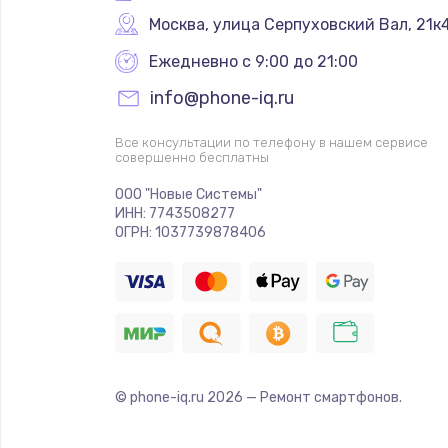
Москва
,
 улица Серпуховский Вал, 21к
Ежедневно с 9:00 до 21:00
info@phone-iq.ru
Все консультации по телефону в нашем сервисе
совершенно бесплатны
ООО "Новые Системы"
ИНН: 7743508277
ОГРН: 1037739878406
© phone-iq.ru
2026
— Ремонт смартфонов.