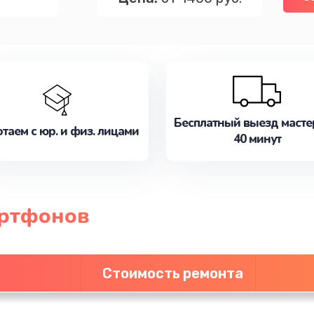
Бесплатный выезд масте
таем с юр. и физ. лицами
40 минут
артфонов
Стоимость ремонта