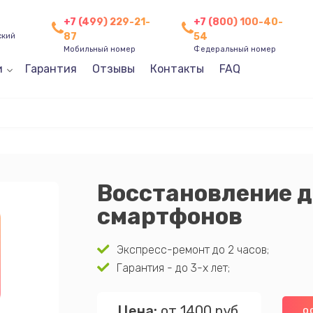
+7 (499) 229-21-
+7 (800) 100-40-
87
54
ский
Мобильный номер
Федеральный номер
и
Гарантия
Отзывы
Контакты
FAQ
Восстановление 
смартфонов
Экспресс-ремонт до 2 часов;
Гарантия - до 3-х лет;
Цена:
от 1400 руб.
О