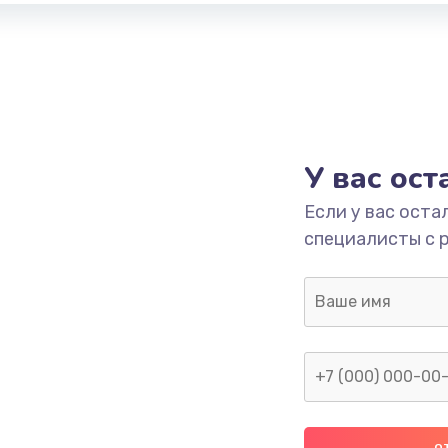
У вас ос
Если у вас оста
специалисты с 