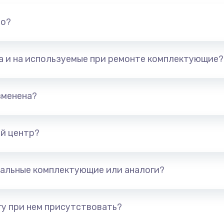
но?
та и на используемые при ремонте комплектующие?
зменена?
й центр?
альные комплектующие или аналоги?
у при нем присутствовать?