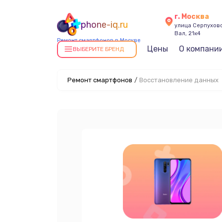
г. Москва
phone-iq.ru
улица Серпухов
Вал, 21к4
Ремонт смартфонов в Москве
Цены
О компани
ВЫБЕРИТЕ БРЕНД
Ремонт смартфонов
/
Восстановление данных