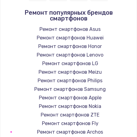
Заказать
Ремонт популярных брендов
смартфонов
Ремонт подсветки
1200 руб.
Ремонт смартфонов Asus
Ремонт смартфонов Huawei
Заказать
Ремонт смартфонов Honor
Настройка BIOS
Ремонт смартфонов Lenovo
930 руб.
Ремонт смартфонов LG
Ремонт смартфонов Meizu
Заказать
Ремонт смартфонов Philips
Замена SSD
Ремонт смартфонов Samsung
990 руб.
Ремонт смартфонов Apple
Ремонт смартфонов Nokia
Заказать
Ремонт смартфонов ZTE
Восстановление данных
Ремонт смартфонов Fly
990 руб.
Ремонт смартфонов Archos