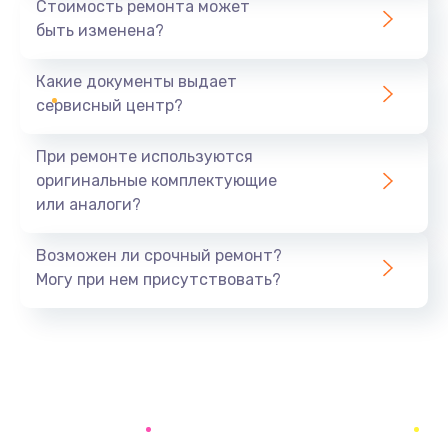
Стоимость ремонта может
быть изменена?
Заказать
Какие документы выдает
Замена USB порта
сервисный центр?
1060 руб.
Заказать
При ремонте используются
оригинальные комплектующие
Замена материнской платы
или аналоги?
1330 руб.
Заказать
Возможен ли срочный ремонт?
Могу при нем присутствовать?
Замена Wi-Fi
500 руб.
Заказать
Ремонт цепи питания
2200 руб.