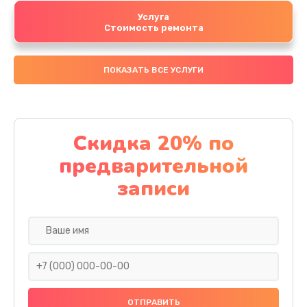
Услуга
Стоимость ремонта
ПОКАЗАТЬ ВСЕ УСЛУГИ
Скидка 20% по
предварительной
записи