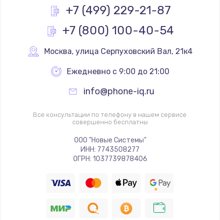
+7 (499) 229-21-87
+7 (800) 100-40-54
Москва
,
 улица Серпуховский Вал, 21к4
Ежедневно с 9:00 до 21:00
info@phone-iq.ru
Все консультации по телефону в нашем сервисе
совершенно бесплатны
ООО "Новые Системы"
ИНН: 7743508277
ОГРН: 1037739878406