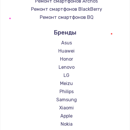
Ремонт смартфонов Archos
Ремонт смартфонов BlackBerry
Ремонт смартфонов BQ
Ремонт смартфонов DEXP
Бренды
Ремонт смартфонов Digma
Ремонт смартфонов Ginzzu
Asus
Ремонт смартфонов Highscreen
Huawei
Ремонт смартфонов Irbis
Honor
Ремонт смартфонов Kyocera
Lenovo
Ремонт смартфонов LeEco
LG
Ремонт смартфонов OnePlus
Meizu
Ремонт смартфонов teXet
Philips
Ремонт смартфонов Motorola
Samsung
Ремонт смартфонов Prestigio
Xiaomi
Ремонт смартфонов Vertex
Apple
Ремонт смартфонов Microsoft
Nokia