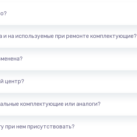
но?
та и на используемые при ремонте комплектующие?
зменена?
й центр?
альные комплектующие или аналоги?
у при нем присутствовать?