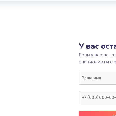
У вас ос
Если у вас оста
специалисты с 