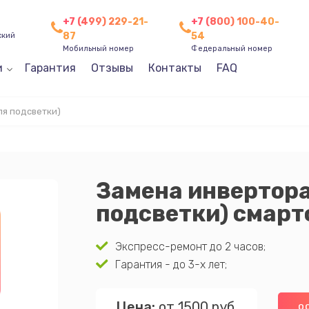
+7 (499) 229-21-
+7 (800) 100-40-
87
54
ский
Мобильный номер
Федеральный номер
и
Гарантия
Отзывы
Контакты
FAQ
ля подсветки)
Замена инвертора
подсветки) смар
Экспресс-ремонт до 2 часов;
Гарантия - до 3-х лет;
Цена:
от 1500 руб.
О