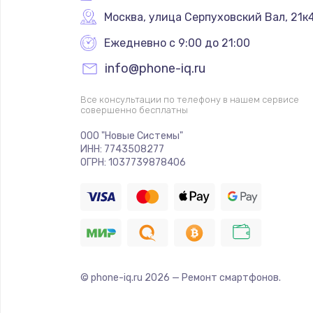
Москва
,
 улица Серпуховский Вал, 21к
Ежедневно с 9:00 до 21:00
info@phone-iq.ru
Все консультации по телефону в нашем сервисе
совершенно бесплатны
ООО "Новые Системы"
ИНН: 7743508277
ОГРН: 1037739878406
© phone-iq.ru
2026
— Ремонт смартфонов.