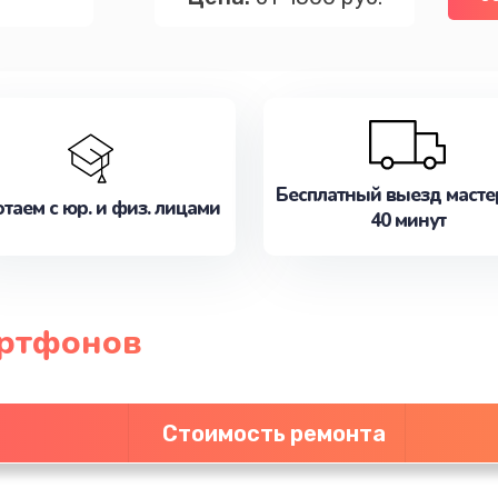
Бесплатный выезд масте
таем с юр. и физ. лицами
40 минут
артфонов
Стоимость ремонта