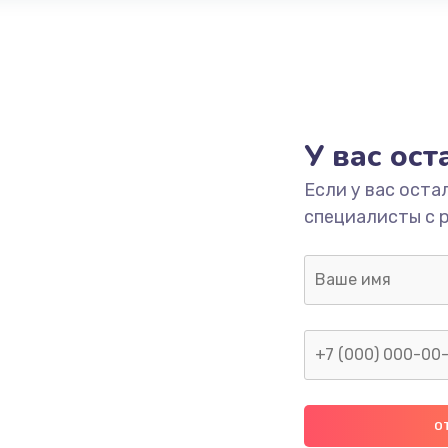
У вас ос
Если у вас оста
специалисты с 