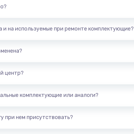
но?
та и на используемые при ремонте комплектующие?
зменена?
й центр?
альные комплектующие или аналоги?
у при нем присутствовать?