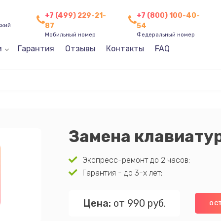
+7 (499) 229-21-
+7 (800) 100-40-
87
54
ский
Мобильный номер
Федеральный номер
и
Гарантия
Отзывы
Контакты
FAQ
Замена клавиату
Экспресс-ремонт до 2 часов;
Гарантия - до 3-х лет;
Цена:
от 990 руб.
ОС