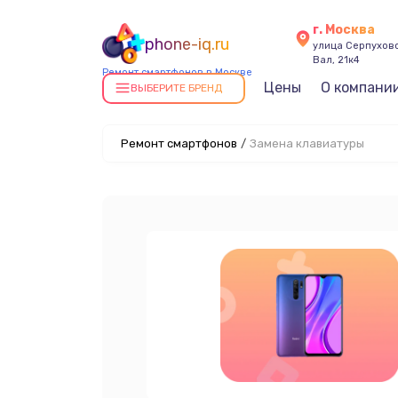
г. Москва
phone-iq.ru
улица Серпухов
Вал, 21к4
Ремонт смартфонов в Москве
Цены
О компани
ВЫБЕРИТЕ БРЕНД
Ремонт смартфонов
/
Замена клавиатуры