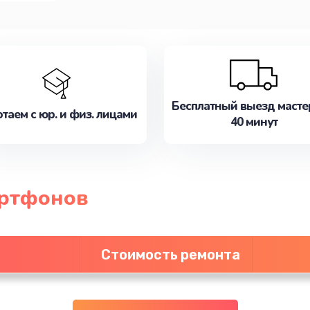
Бесплатный выезд масте
таем с юр. и физ. лицами
40 минут
артфонов
Стоимость ремонта