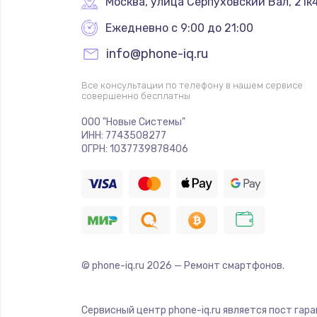
Москва
,
 улица Серпуховский Вал, 21к
Ежедневно с 9:00 до 21:00
info@phone-iq.ru
Все консультации по телефону в нашем сервисе
совершенно бесплатны
ООО "Новые Системы"
ИНН: 7743508277
ОГРН: 1037739878406
© phone-iq.ru
2026
— Ремонт смартфонов.
Сервисный центр phone-iq.ru является пост гар