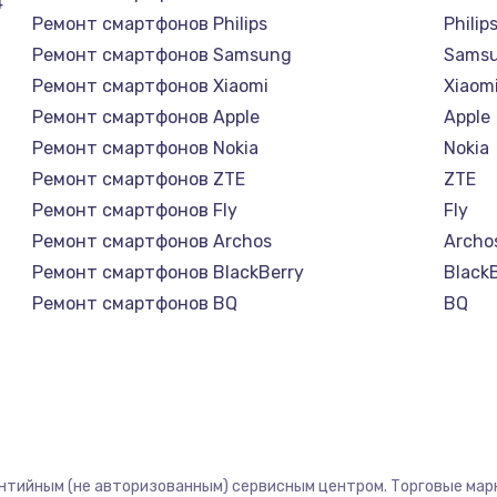
4
Ремонт смартфонов Philips
Philip
Ремонт смартфонов Samsung
Sams
Ремонт смартфонов Xiaomi
Xiaom
Ремонт смартфонов Apple
Apple
Ремонт смартфонов Nokia
Nokia
Ремонт смартфонов ZTE
ZTE
Ремонт смартфонов Fly
Fly
Ремонт смартфонов Archos
Archo
Ремонт смартфонов BlackBerry
Black
Ремонт смартфонов BQ
BQ
Ремонт смартфонов DEXP
DEXP
Ремонт смартфонов Digma
Digm
Ремонт смартфонов Ginzzu
Ginzz
Ремонт смартфонов Highscreen
Highs
Ремонт смартфонов Irbis
Irbis
антийным (не авторизованным) сервисным центром. Торговые марки
Ремонт смартфонов Kyocera
Kyoce