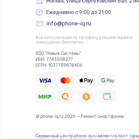
Москва
,
 улица Серпуховский Вал, 21к
Ежедневно с 9:00 до 21:00
info@phone-iq.ru
Все консультации по телефону в нашем сервисе
совершенно бесплатны
ООО "Новые Системы"
ИНН: 7743508277
ОГРН: 1037739878406
© phone-iq.ru
2026
— Ремонт смартфонов.
Сервисный центр phone-iq.ru является пост гар