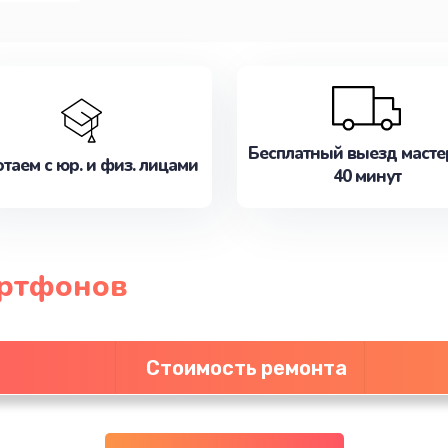
Бесплатный выезд масте
таем с юр. и физ. лицами
40 минут
артфонов
Стоимость ремонта