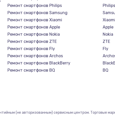
4
Ремонт смартфонов Philips
Philip
Ремонт смартфонов Samsung
Sams
Ремонт смартфонов Xiaomi
Xiaom
Ремонт смартфонов Apple
Apple
Ремонт смартфонов Nokia
Nokia
Ремонт смартфонов ZTE
ZTE
Ремонт смартфонов Fly
Fly
Ремонт смартфонов Archos
Archo
Ремонт смартфонов BlackBerry
Black
Ремонт смартфонов BQ
BQ
Ремонт смартфонов DEXP
DEXP
Ремонт смартфонов Digma
Digm
Ремонт смартфонов Ginzzu
Ginzz
Ремонт смартфонов Highscreen
Highs
Ремонт смартфонов Irbis
Irbis
антийным (не авторизованным) сервисным центром. Торговые марки
Ремонт смартфонов Kyocera
Kyoce