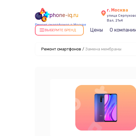
г. Москва
phone-iq.ru
улица Серпухов
Вал, 21к4
Ремонт смартфонов в Москве
Цены
О компани
ВЫБЕРИТЕ БРЕНД
Ремонт смартфонов
/
Замена мембраны