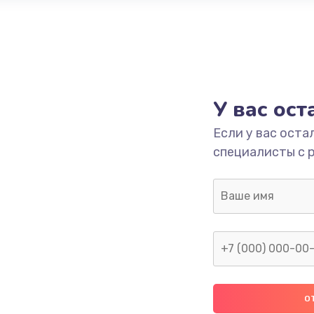
У вас ос
Если у вас оста
специалисты с 