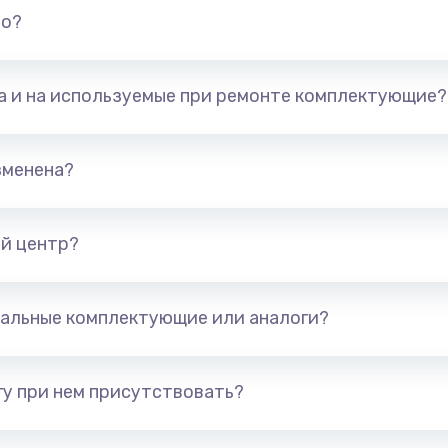
но?
та и на используемые при ремонте комплектующие?
зменена?
й центр?
альные комплектующие или аналоги?
у при нем присутствовать?