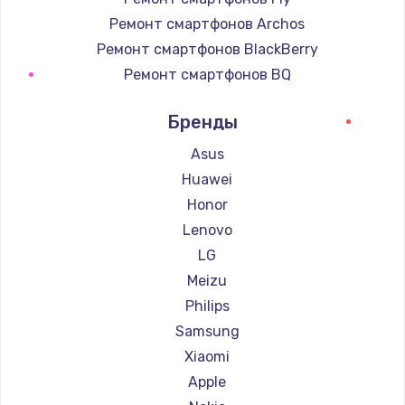
Ремонт смартфонов Archos
Ремонт смартфонов BlackBerry
Ремонт смартфонов BQ
Ремонт смартфонов DEXP
Бренды
Ремонт смартфонов Digma
Ремонт смартфонов Ginzzu
Asus
Ремонт смартфонов Highscreen
Huawei
Ремонт смартфонов Irbis
Honor
Ремонт смартфонов Kyocera
Lenovo
Ремонт смартфонов LeEco
LG
Ремонт смартфонов OnePlus
Meizu
Ремонт смартфонов teXet
Philips
Ремонт смартфонов Motorola
Samsung
Ремонт смартфонов Prestigio
Xiaomi
Ремонт смартфонов Vertex
Apple
Ремонт смартфонов Microsoft