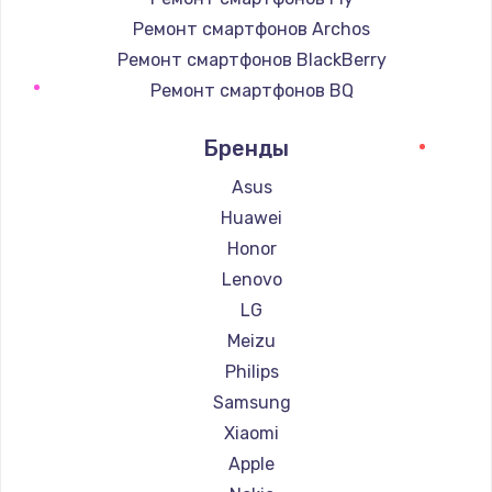
Ремонт смартфонов Archos
Ремонт смартфонов BlackBerry
Ремонт смартфонов BQ
Ремонт смартфонов DEXP
Бренды
Ремонт смартфонов Digma
Ремонт смартфонов Ginzzu
Asus
Ремонт смартфонов Highscreen
Huawei
Ремонт смартфонов Irbis
Honor
Ремонт смартфонов Kyocera
Lenovo
Ремонт смартфонов LeEco
LG
Ремонт смартфонов OnePlus
Meizu
Ремонт смартфонов teXet
Philips
Ремонт смартфонов Motorola
Samsung
Ремонт смартфонов Prestigio
Xiaomi
Ремонт смартфонов Vertex
Apple
Ремонт смартфонов Microsoft