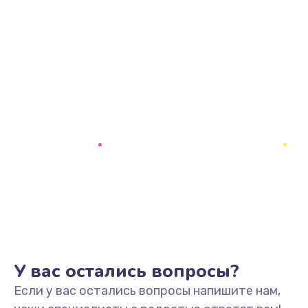
У вас остались вопросы?
Если у вас остались вопросы напишите нам,