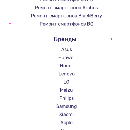
Ремонт смартфонов Archos
Ремонт смартфонов BlackBerry
Ремонт смартфонов BQ
Ремонт смартфонов DEXP
Бренды
Ремонт смартфонов Digma
Ремонт смартфонов Ginzzu
Asus
Ремонт смартфонов Highscreen
Huawei
Ремонт смартфонов Irbis
Honor
Ремонт смартфонов Kyocera
Lenovo
Ремонт смартфонов LeEco
LG
Ремонт смартфонов OnePlus
Meizu
Ремонт смартфонов teXet
Philips
Ремонт смартфонов Motorola
Samsung
Ремонт смартфонов Prestigio
Xiaomi
Ремонт смартфонов Vertex
Apple
Ремонт смартфонов Microsoft