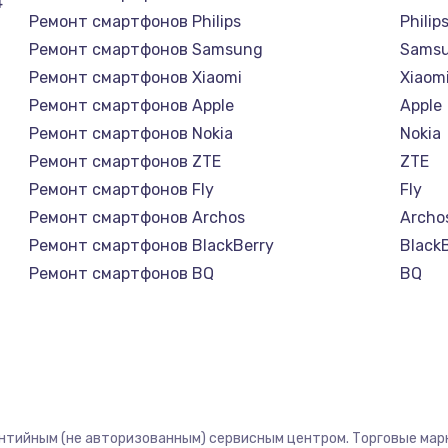
4
Ремонт смартфонов Philips
Philip
Ремонт смартфонов Samsung
Sams
Ремонт смартфонов Xiaomi
Xiaom
Ремонт смартфонов Apple
Apple
Ремонт смартфонов Nokia
Nokia
Ремонт смартфонов ZTE
ZTE
Ремонт смартфонов Fly
Fly
Ремонт смартфонов Archos
Archo
Ремонт смартфонов BlackBerry
Black
Ремонт смартфонов BQ
BQ
Ремонт смартфонов DEXP
DEXP
Ремонт смартфонов Digma
Digm
Ремонт смартфонов Ginzzu
Ginzz
Ремонт смартфонов Highscreen
Highs
Ремонт смартфонов Irbis
Irbis
антийным (не авторизованным) сервисным центром. Торговые марки
Ремонт смартфонов Kyocera
Kyoce