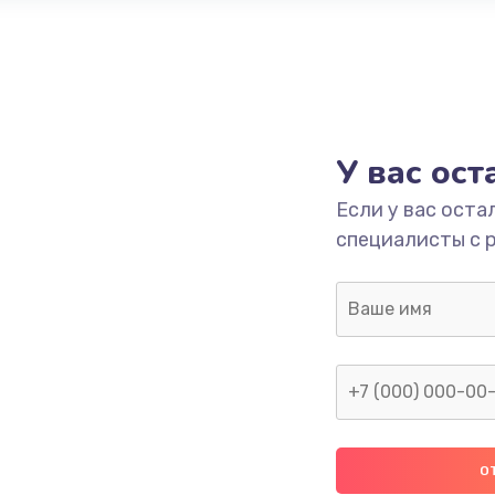
У вас ос
Если у вас оста
специалисты с 