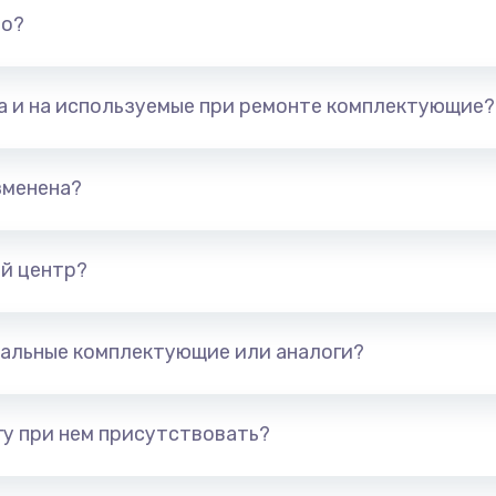
но?
та и на используемые при ремонте комплектующие?
зменена?
й центр?
альные комплектующие или аналоги?
у при нем присутствовать?