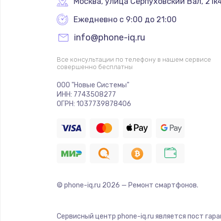
Москва
,
 улица Серпуховский Вал, 21к
Ежедневно с 9:00 до 21:00
info@phone-iq.ru
Все консультации по телефону в нашем сервисе
совершенно бесплатны
ООО "Новые Системы"
ИНН: 7743508277
ОГРН: 1037739878406
© phone-iq.ru
2026
— Ремонт смартфонов.
Сервисный центр phone-iq.ru является пост гар