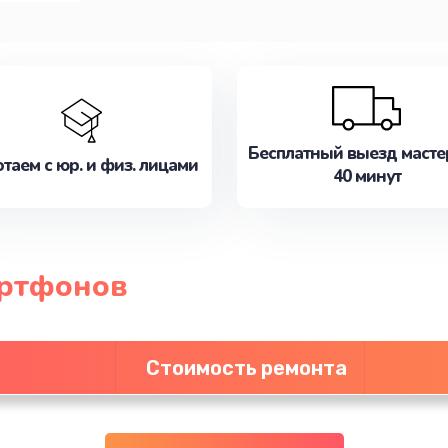
Бесплатный выезд масте
таем с юр. и физ. лицами
40 минут
артфонов
Стоимость ремонта