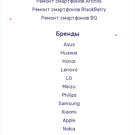
Ремонт смартфонов Archos
Ремонт смартфонов BlackBerry
Ремонт смартфонов BQ
Ремонт смартфонов DEXP
Бренды
Ремонт смартфонов Digma
Ремонт смартфонов Ginzzu
Asus
Ремонт смартфонов Highscreen
Huawei
Ремонт смартфонов Irbis
Honor
Ремонт смартфонов Kyocera
Lenovo
Ремонт смартфонов LeEco
LG
Ремонт смартфонов OnePlus
Meizu
Ремонт смартфонов teXet
Philips
Ремонт смартфонов Motorola
Samsung
Ремонт смартфонов Prestigio
Xiaomi
Ремонт смартфонов Vertex
Apple
Ремонт смартфонов Microsoft
Nokia