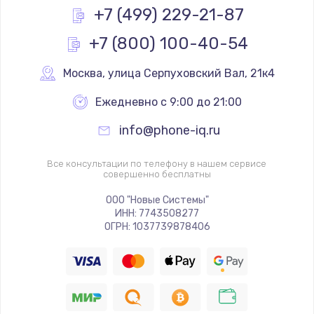
+7 (499) 229-21-87
+7 (800) 100-40-54
Москва
,
 улица Серпуховский Вал, 21к4
Ежедневно с 9:00 до 21:00
info@phone-iq.ru
Все консультации по телефону в нашем сервисе
совершенно бесплатны
ООО "Новые Системы"
ИНН: 7743508277
ОГРН: 1037739878406