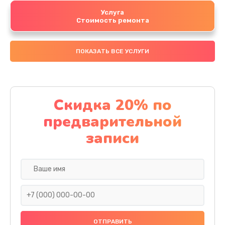
Услуга
Стоимость ремонта
ПОКАЗАТЬ ВСЕ УСЛУГИ
Скидка 20% по
предварительной
записи